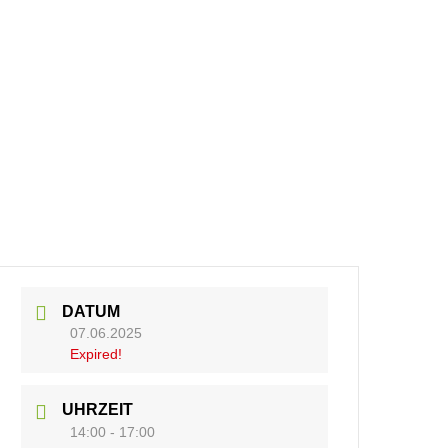
DATUM
07.06.2025
Expired!
UHRZEIT
14:00 - 17:00