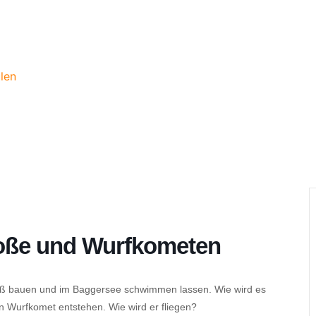
len
Floße und Wurfkometen
floß bauen und im Baggersee schwimmen lassen. Wie wird es
n Wurfkomet entstehen. Wie wird er fliegen?