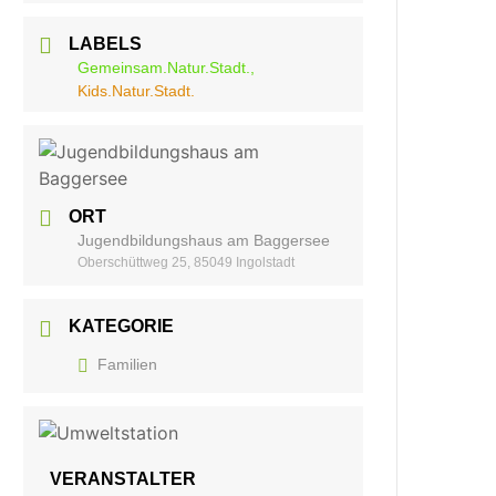
LABELS
Gemeinsam.Natur.Stadt.,
Kids.Natur.Stadt.
ORT
Jugendbildungshaus am Baggersee
Oberschüttweg 25, 85049 Ingolstadt
KATEGORIE
Familien
VERANSTALTER