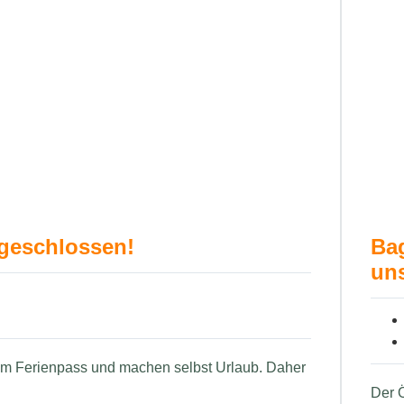
 geschlossen!
Ba
uns
 im Ferienpass und machen selbst Urlaub. Daher
Der Ö