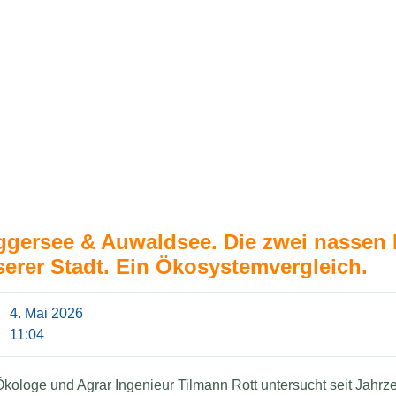
ggersee & Auwaldsee. Die zwei nassen
erer Stadt. Ein Ökosystemvergleich.
4. Mai 2026
11:04
kologe und Agrar Ingenieur Tilmann Rott untersucht seit Jahrz