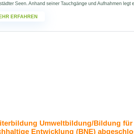
städter Seen. Anhand seiner Tauchgänge und Aufnahmen legt er
EHR ERFAHREN
terbildung Umweltbildung/Bildung für
chhaltige Entwicklung (BNE) abgeschl