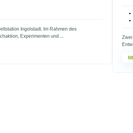
ltstation Ingolstadt. Im Rahmen des
chaktion, Experimenten und ...
Zwei 
Entw
M