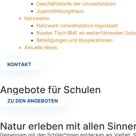
Geschäftsstelle der Umweltstation
Jugendbildungshaus
Netzwerke
Netzwerk Umweltstation Ingolstadt
Runder Tisch BNE an weiterführenden Schu
Beteiligungen und Kooperationen
Aktuelle News
KONTAKT
Angebote für Schulen
ZU DEN ANGEBOTEN
Natur erleben mit allen Sinne
Gemeinsam mit den Schüler*innen entdecken wir Vielfalt,