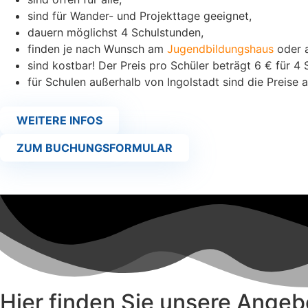
sind für Wander- und Projekttage geeignet,
dauern möglichst 4 Schulstunden,
finden je nach Wunsch am
Jugendbildungshaus
oder a
sind kostbar! Der Preis pro Schüler beträgt 6 € für 
für Schulen außerhalb von Ingolstadt sind die Preise 
WEITERE INFOS
ZUM BUCHUNGSFORMULAR
Hier finden Sie unsere Angeb