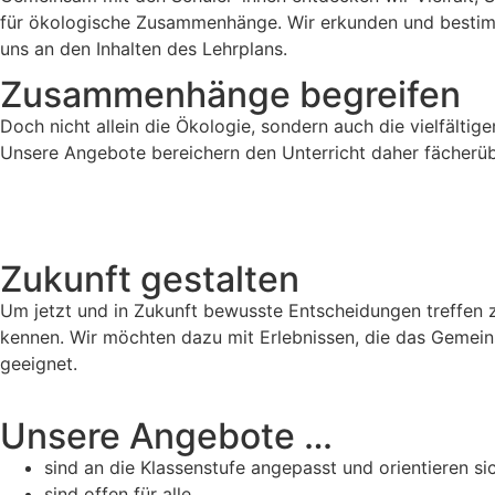
für ökologische Zusammenhänge. Wir erkunden und bestim
uns an den Inhalten des Lehrplans.
Zusammenhänge begreifen
Doch nicht allein die Ökologie, sondern auch die vielfälti
Unsere Angebote bereichern den Unterricht daher fächerüb
Zukunft gestalten
Um jetzt und in Zukunft bewusste Entscheidungen treffen z
kennen. Wir möchten dazu mit Erlebnissen, die das Gemei
geeignet.
Unsere Angebote …
sind an die Klassenstufe angepasst und orientieren si
sind offen für alle,