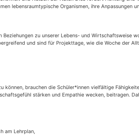
men lebensraumtypische Organismen, ihre Anpassungen und
gen Beziehungen zu unserer Lebens- und Wirtschaftsweise wo
ergreifend und sind für Projekttage, wie die Woche der Al
u können, brauchen die Schüler*innen vielfältige Fähigkeit
nschaftsgefühl stärken und Empathie wecken, beitragen. D
ch am Lehrplan,