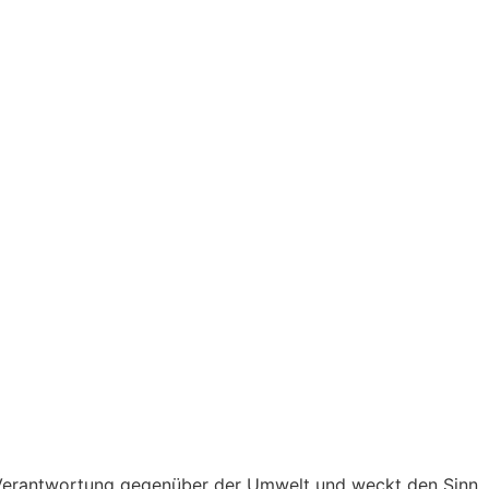
d Verantwortung gegenüber der Umwelt und weckt den Sinn