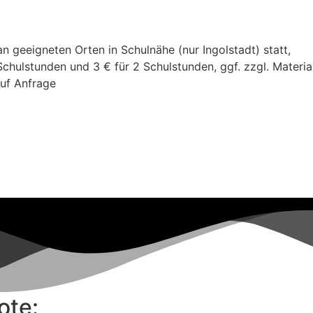
n geeigneten Orten in Schulnähe (nur Ingolstadt) statt,
4 Schulstunden und 3 € für 2 Schulstunden, ggf. zzgl. Mate
auf Anfrage
ote: