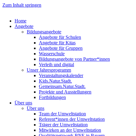
Zum Inhalt springen
Home
Angebote
Bildungsangebote
Angebote für Schulen
Angebote für Kitas
Angebote für Gruppen
Wasserschule
Bildungsangebote von Partner*innen
Verleih und digital
Unser Jahresprogramm
Veranstaltungskalender
Kids.Natur.Stadt.
Gemeinsam.Natur.Stadt.
Projekte und Ausstellungen
Fortbildungen
Über uns
Über uns
Team der Umweltstation
Referent*innen der Umweltstation
Träger der Umweltstation
Mitwirken an der Umweltstation
Qualitätsnetzwerk BNE in Bayern