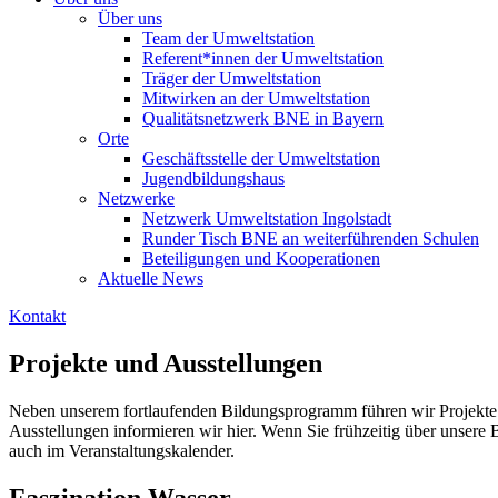
Über uns
Team der Umweltstation
Referent*innen der Umweltstation
Träger der Umweltstation
Mitwirken an der Umweltstation
Qualitätsnetzwerk BNE in Bayern
Orte
Geschäftsstelle der Umweltstation
Jugendbildungshaus
Netzwerke
Netzwerk Umweltstation Ingolstadt
Runder Tisch BNE an weiterführenden Schulen
Beteiligungen und Kooperationen
Aktuelle News
Kontakt
Projekte und Ausstellungen
Neben unserem fortlaufenden Bildungsprogramm führen wir Projekte 
Ausstellungen informieren wir hier. Wenn Sie frühzeitig über unsere
auch im Veranstaltungskalender.
Faszination Wasser