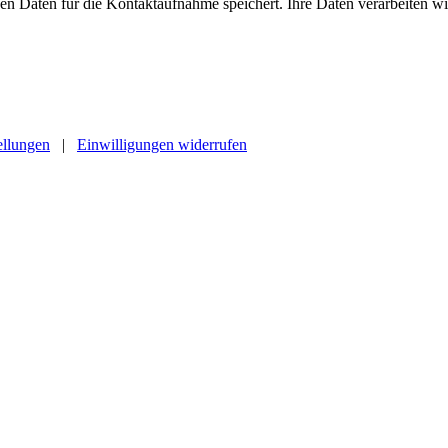
chen Daten für die Kontaktaufnahme speichert. Ihre Daten verarbeiten
ellungen
|
Einwilligungen widerrufen