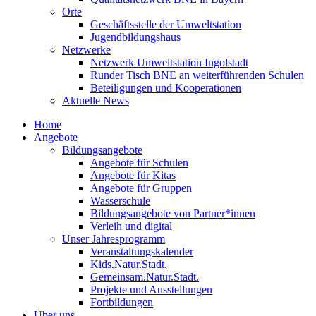
Orte
Geschäftsstelle der Umweltstation
Jugendbildungshaus
Netzwerke
Netzwerk Umweltstation Ingolstadt
Runder Tisch BNE an weiterführenden Schulen
Beteiligungen und Kooperationen
Aktuelle News
Home
Angebote
Bildungsangebote
Angebote für Schulen
Angebote für Kitas
Angebote für Gruppen
Wasserschule
Bildungsangebote von Partner*innen
Verleih und digital
Unser Jahresprogramm
Veranstaltungskalender
Kids.Natur.Stadt.
Gemeinsam.Natur.Stadt.
Projekte und Ausstellungen
Fortbildungen
Über uns