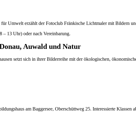
 für Umwelt erzählt der Fotoclub Fränkische Lichtmaler mit Bildern un
8 – 13 Uhr) oder nach Vereinbarung.
 Donau, Auwald und Natur
ausen setzt sich in ihrer Bilderreihe mit der ökologischen, ökonomisc
ildungshaus am Baggersee, Oberschüttweg 25. Interessierte Klassen 