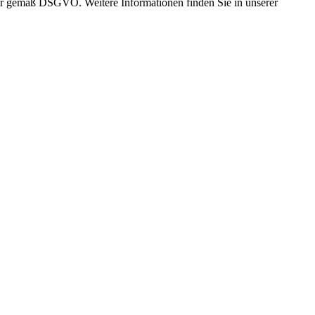
 wir gemäß DSGVO. Weitere Informationen finden Sie in unserer