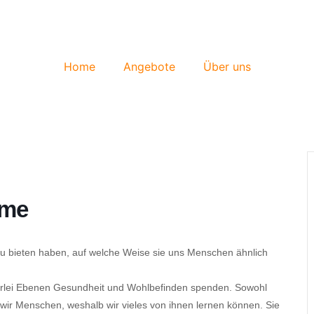
Home
Angebote
Über uns
ume
u bieten haben, auf welche Weise sie uns Menschen ähnlich
lerlei Ebenen Gesundheit und Wohlbefinden spenden. Sowohl
 wir Menschen, weshalb wir vieles von ihnen lernen können. Sie