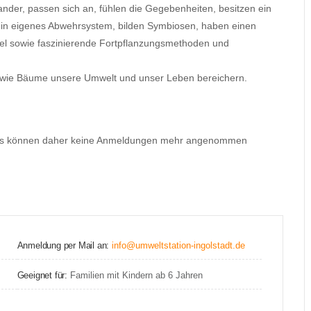
nder, passen sich an, fühlen die Gegebenheiten, besitzen ein
ein eigenes Abwehrsystem, bilden Symbiosen, haben einen
sel sowie faszinierende Fortpflanzungsmethoden und
n wie Bäume unsere Umwelt und unser Leben bereichern.
d es können daher keine Anmeldungen mehr angenommen
Anmeldung per Mail an:
info@umweltstation-ingolstadt.de
Geeignet für:
Familien mit Kindern ab 6 Jahren
n