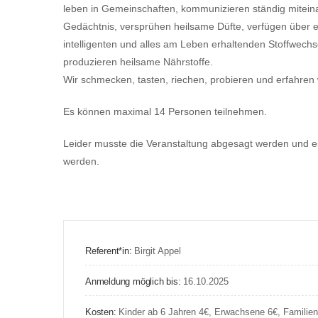
leben in Gemeinschaften, kommunizieren ständig miteina
Gedächtnis, versprühen heilsame Düfte, verfügen über 
intelligenten und alles am Leben erhaltenden Stoffwech
produzieren heilsame Nährstoffe.
Wir schmecken, tasten, riechen, probieren und erfahre
Es können maximal 14 Personen teilnehmen.
Leider musste die Veranstaltung abgesagt werden un
werden.
Referent*in:
Birgit Appel
Anmeldung möglich bis:
16.10.2025
Kosten:
Kinder ab 6 Jahren 4€, Erwachsene 6€, Familie