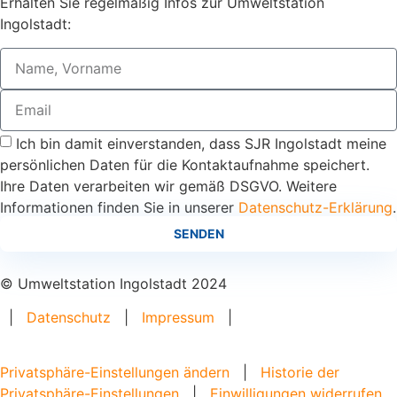
Erhalten Sie regelmäßig Infos zur Umweltstation
Ingolstadt:
Ich bin damit einverstanden, dass SJR Ingolstadt meine
persönlichen Daten für die Kontaktaufnahme speichert.
Ihre Daten verarbeiten wir gemäß DSGVO. Weitere
Informationen finden Sie in unserer
Datenschutz-Erklärung
.
SENDEN
© Umweltstation Ingolstadt 2024
|
Datenschutz
|
Impressum
|
Privatsphäre-Einstellungen ändern
|
Historie der
Privatsphäre-Einstellungen
|
Einwilligungen widerrufen