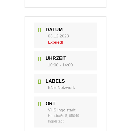
DATUM
03.12.2023
Expired!
UHRZEIT
10:00 - 14:00
LABELS
BNE-Netzwerk
ORT
VHS Ingolstadt
Hallstraße 5, 85049
Ingolstadt