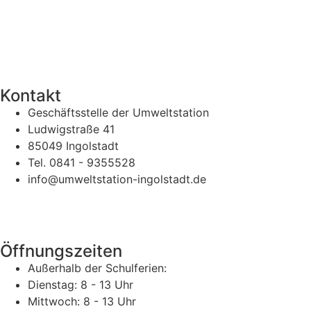
Kontakt
Geschäftsstelle der Umweltstation
Ludwigstraße 41
85049 Ingolstadt
Tel. 0841 - 9355528
info@umweltstation-ingolstadt.de
Öffnungszeiten
Außerhalb der Schulferien:
Dienstag: 8 - 13 Uhr
Mittwoch: 8 - 13 Uhr