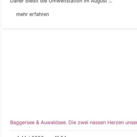
Daher bleibt die Umweltstation im August ...
mehr erfahren
Baggersee & Auwaldsee. Die zwei nassen Herzen unser