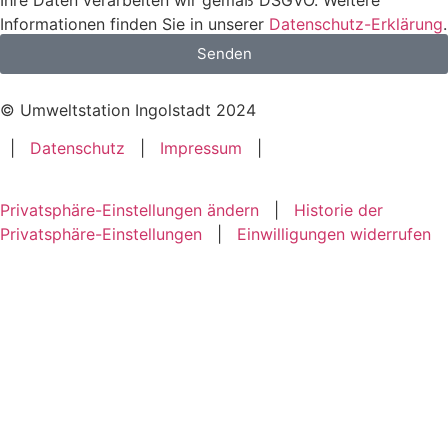
Informationen finden Sie in unserer
Datenschutz-Erklärung
.
Senden
© Umweltstation Ingolstadt 2024
|
Datenschutz
|
Impressum
|
Privatsphäre-Einstellungen ändern
|
Historie der
Privatsphäre-Einstellungen
|
Einwilligungen widerrufen
Home
Angebote
Über uns