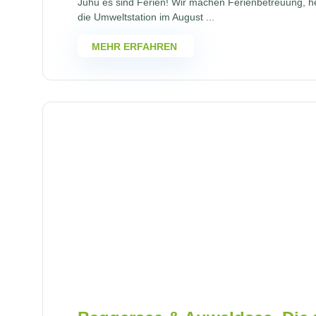
Juhu es sind Ferien! Wir machen Ferienbetreuung, he
die Umweltstation im August ...
MEHR ERFAHREN