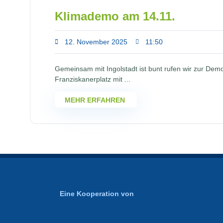
Klimademo am 14.11.
12. November 2025
11:50
Gemeinsam mit Ingolstadt ist bunt rufen wir zur Dem
Franziskanerplatz mit ...
MEHR ERFAHREN
Eine Kooperation von