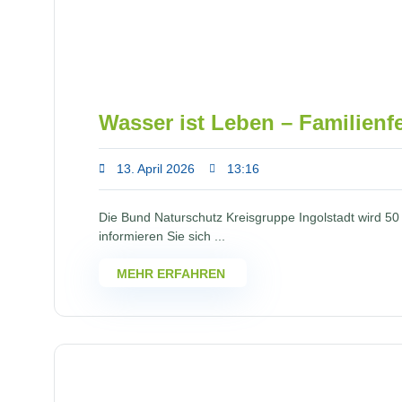
Wasser ist Leben – Familienf
13. April 2026
13:16
Die Bund Naturschutz Kreisgruppe Ingolstadt wird 50 
informieren Sie sich ...
MEHR ERFAHREN