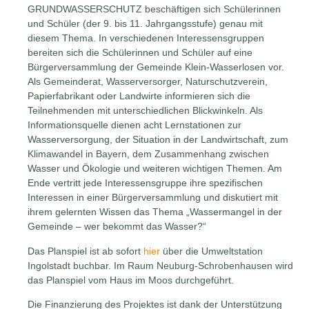
GRUNDWASSERSCHUTZ beschäftigen sich Schülerinnen
und Schüler (der 9. bis 11. Jahrgangsstufe) genau mit
diesem Thema. In verschiedenen Interessensgruppen
bereiten sich die Schülerinnen und Schüler auf eine
Bürgerversammlung der Gemeinde Klein-Wasserlosen vor.
Als Gemeinderat, Wasserversorger, Naturschutzverein,
Papierfabrikant oder Landwirte informieren sich die
Teilnehmenden mit unterschiedlichen Blickwinkeln. Als
Informationsquelle dienen acht Lernstationen zur
Wasserversorgung, der Situation in der Landwirtschaft, zum
Klimawandel in Bayern, dem Zusammenhang zwischen
Wasser und Ökologie und weiteren wichtigen Themen. Am
Ende vertritt jede Interessensgruppe ihre spezifischen
Interessen in einer Bürgerversammlung und diskutiert mit
ihrem gelernten Wissen das Thema „Wassermangel in der
Gemeinde – wer bekommt das Wasser?“
Das Planspiel ist ab sofort
hier
über die Umweltstation
Ingolstadt buchbar. Im Raum Neuburg-Schrobenhausen wird
das Planspiel vom Haus im Moos durchgeführt.
Die Finanzierung des Projektes ist dank der Unterstützung