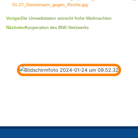
01-27_Gemeinsam_gegen_Rechts.jpg
Voriger
Die Umweltstation wünscht frohe Weihnachten
Nächster
Kooperation des BNE-Netzwerks