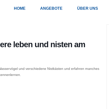
HOME
ANGEBOTE
ÜBER UNS
re leben und nisten am
asservögel und verschiedene Nistkästen und erfahren manches
kennenlernen.