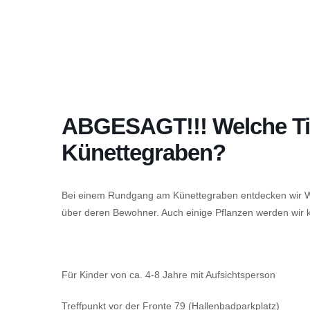
ABGESAGT!!! Welche Tie
Künettegraben?
Bei einem Rundgang am Künettegraben entdecken wir W
über deren Bewohner. Auch einige Pflanzen werden wir 
Für Kinder von ca. 4-8 Jahre mit Aufsichtsperson
Treffpunkt vor der Fronte 79 (Hallenbadparkplatz)