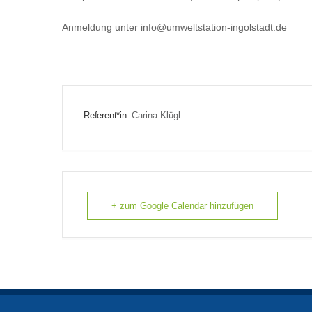
Anmeldung unter info@umweltstation-ingolstadt.de
Referent*in:
Carina Klügl
+ zum Google Calendar hinzufügen