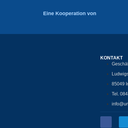
Eine Kooperation von
KONTAKT
Geschäf
Ludwigs
85049 I
Tel. 08
info@um