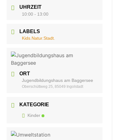
UHRZEIT
10:00 - 13:00
LABELS
Kids.Natur.Stadt.
ORT
Jugendbildungshaus am Baggersee
Oberschüttweg 25, 85049 Ingolstadt
KATEGORIE
Kinder