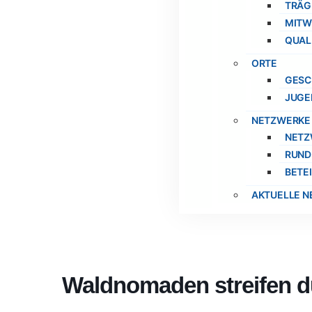
TRÄG
MITW
QUAL
ORTE
GESC
JUGE
NETZWERKE
NETZ
RUND
BETE
AKTUELLE 
Waldnomaden streifen 