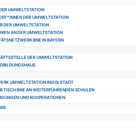
DER UMWELTSTATION
ENT*INNEN DER UMWELTSTATION
R DER UMWELTSTATION
RKEN AN DER UMWELTSTATION
TÄTSNETZWERK BNE IN BAYERN
ÄFTSSTELLE DER UMWELTSTATION
DBILDUNGSHAUS
ERK UMWELTSTATION INGOLSTADT
R TISCH BNE AN WEITERFÜHRENDEN SCHULEN
LIGUNGEN UND KOOPERATIONEN
EWS