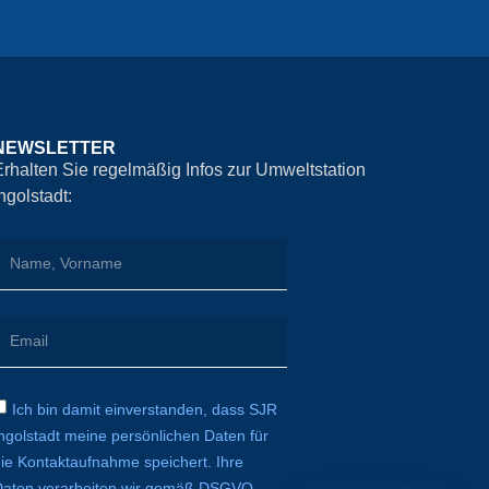
NEWSLETTER
Erhalten Sie regelmäßig Infos zur Umweltstation
Ingolstadt:
Ich bin damit einverstanden, dass SJR
ngolstadt meine persönlichen Daten für
die Kontaktaufnahme speichert. Ihre
Daten verarbeiten wir gemäß DSGVO.