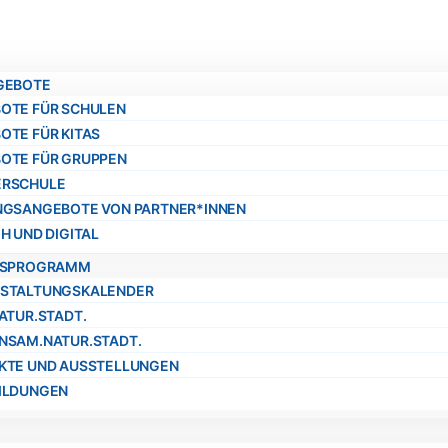
GEBOTE
OTE FÜR SCHULEN
OTE FÜR KITAS
OTE FÜR GRUPPEN
RSCHULE
NGSANGEBOTE VON PARTNER*INNEN
H UND DIGITAL
ESPROGRAMM
STALTUNGSKALENDER
ATUR.STADT.
NSAM.NATUR.STADT.
KTE UND AUSSTELLUNGEN
ILDUNGEN