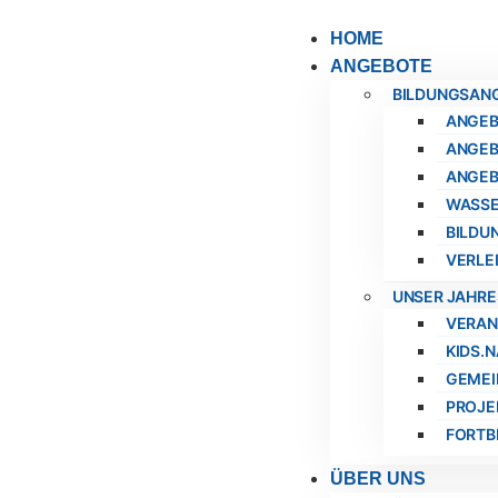
HOME
ANGEBOTE
BILDUNGSAN
ANGEB
ANGEB
ANGEB
WASSE
BILDU
VERLEI
UNSER JAHR
VERAN
KIDS.N
GEMEI
PROJE
FORTB
ÜBER UNS