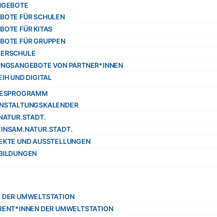
NGEBOTE
BOTE FÜR SCHULEN
BOTE FÜR KITAS
BOTE FÜR GRUPPEN
ERSCHULE
UNGSANGEBOTE VON PARTNER*INNEN
IH UND DIGITAL
RESPROGRAMM
NSTALTUNGSKALENDER
.NATUR.STADT.
INSAM.NATUR.STADT.
EKTE UND AUSSTELLUNGEN
BILDUNGEN
 DER UMWELTSTATION
RENT*INNEN DER UMWELTSTATION