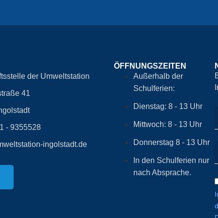
ÖFFNUNGSZEITEN
tsstelle der Umweltstation
Außerhalb der
Schulferien:
traße 41
Dienstag: 8 - 13 Uhr
ngolstadt
Mittwoch: 8 - 13 Uhr
41 - 9355528
Donnerstag 8 - 13 Uhr
weltstation-ingolstadt.de
In den Schulferien nur
nach Absprache.
I