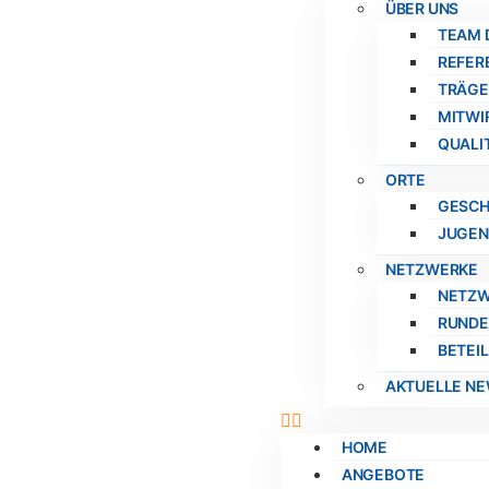
ÜBER UNS
TEAM 
REFER
TRÄGE
MITWI
QUALI
ORTE
GESCH
JUGEN
NETZWERKE
NETZW
RUNDE
BETEI
AKTUELLE N
HOME
ANGEBOTE