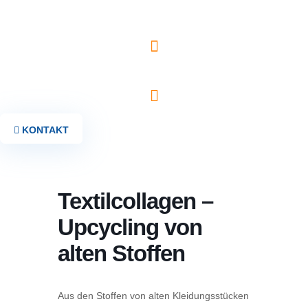
Zum
Inhalt
springen
KONTAKT
Textilcollagen –
Upcycling von
alten Stoffen
Aus den Stoffen von alten Kleidungsstücken