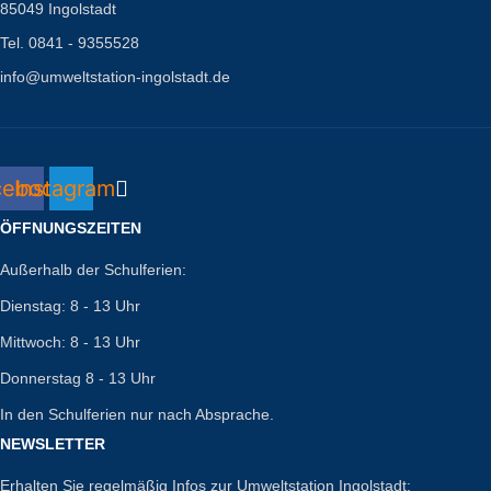
85049 Ingolstadt
Tel. 0841 - 9355528
info@umweltstation-ingolstadt.de
cebook
Instagram
ÖFFNUNGSZEITEN
Außerhalb der Schulferien:
Dienstag: 8 - 13 Uhr
Mittwoch: 8 - 13 Uhr
Donnerstag 8 - 13 Uhr
In den Schulferien nur nach Absprache.
NEWSLETTER
Erhalten Sie regelmäßig Infos zur Umweltstation Ingolstadt: