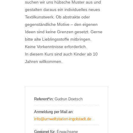
suchen wir uns hübsche Muster aus und
gestalten daraus ein individuelles neues
Textilkunstwerk. Ob abstrakte oder
gegenständliche Motive – den eigenen
Ideen sind keine Grenzen gesetzt. Gerne
bitte alte Lieblingsstoffe mitbringen.
Keine Vorkenntnisse erforderlich.
In diesem Kurs sind auch Kinder ab 10
Jahren willkommen.
Referent*in:
Gudrun Doetsch
Anmeldung per Mail an:
info@umweltstation-ingolstadt.de
Geeignet für:
Erwachsene