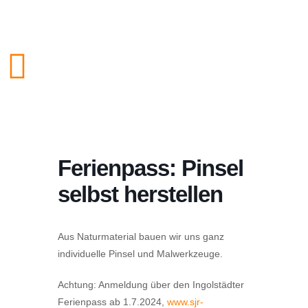
Ferienpass: Pinsel
selbst herstellen
Aus Naturmaterial bauen wir uns ganz
individuelle Pinsel und Malwerkzeuge.
Achtung
: Anmeldung über den Ingolstädter
Ferienpass ab 1.7.2024,
www.sjr-