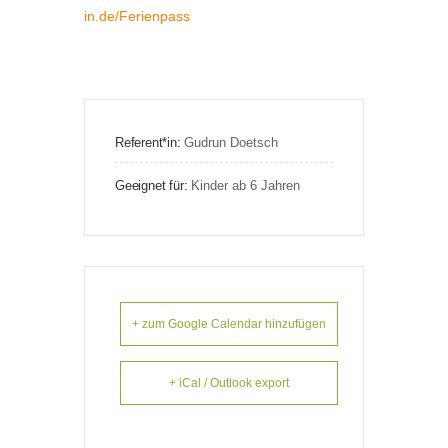
in.de/Ferienpass
Referent*in:
Gudrun Doetsch
Geeignet für:
Kinder ab 6 Jahren
+ zum Google Calendar hinzufügen
+ iCal / Outlook export