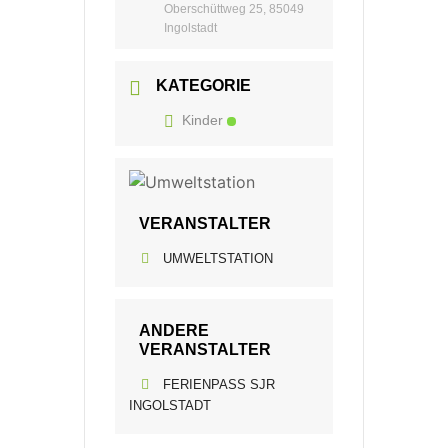
Oberschüttweg 25, 85049
Ingolstadt
KATEGORIE
Kinder
VERANSTALTER
UMWELTSTATION
ANDERE
VERANSTALTER
FERIENPASS SJR
INGOLSTADT