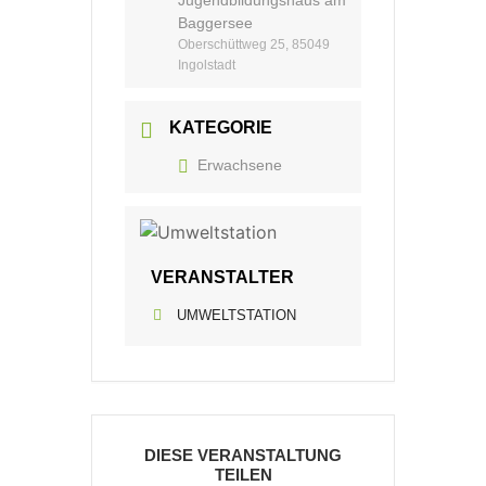
Jugendbildungshaus am
Baggersee
Oberschüttweg 25, 85049
Ingolstadt
KATEGORIE
Erwachsene
VERANSTALTER
UMWELTSTATION
DIESE VERANSTALTUNG
TEILEN