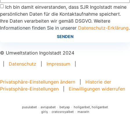
Ich bin damit einverstanden, dass SJR Ingolstadt meine
persönlichen Daten für die Kontaktaufnahme speichert.
Ihre Daten verarbeiten wir gemäß DSGVO. Weitere
Informationen finden Sie in unserer
Datenschutz-Erklärung
.
SENDEN
© Umweltstation Ingolstadt 2024
|
Datenschutz
|
Impressum
|
Privatsphäre-Einstellungen ändern
|
Historie der
Privatsphäre-Einstellungen
|
Einwilligungen widerrufen
pusulabet
·
avrupabet
·
betyap
·
holiganbet, holiganbet
giriş
·
cratosroyalbet
·
maxwin