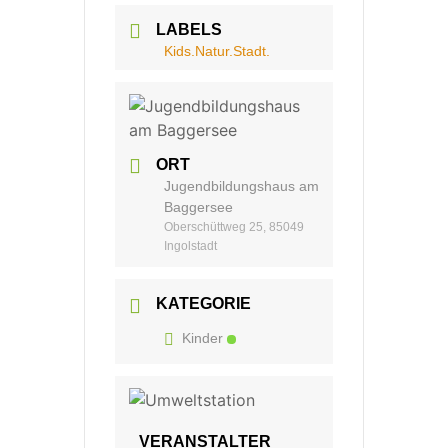
LABELS
Kids.Natur.Stadt.
ORT
Jugendbildungshaus am
Baggersee
Oberschüttweg 25, 85049
Ingolstadt
KATEGORIE
Kinder
VERANSTALTER