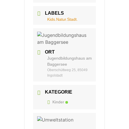
LABELS
Kids.Natur.Stadt.
ORT
Jugendbildungshaus am
Baggersee
Oberschüttweg 25, 85049
Ingolstadt
KATEGORIE
Kinder