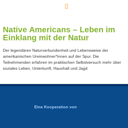
Native Americans – Leben im
Einklang mit der Natur
Der legendären Naturverbundenheit und Lebensweise der
amerikanischen Ureinwohner*innen auf der Spur. Die
Teilnehmenden erfahren im praktischen Selbstversuch mehr über
soziales Leben, Unterkunft, Haushalt und Jagd.
Eine Kooperation von