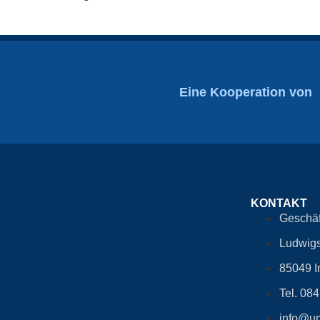
Eine Kooperation von
KONTAKT
Geschäf
Ludwigs
85049 I
Tel. 08
info@um