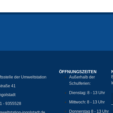
ÖFFNUNGSZEITEN
tsstelle der Umweltstation
Außerhalb der
Schulferien:
traße 41
Dienstag: 8 - 13 Uhr
ngolstadt
Mittwoch: 8 - 13 Uhr
41 - 9355528
Donnerstag 8 - 13 Uhr
weltstation-ingolstadt.de