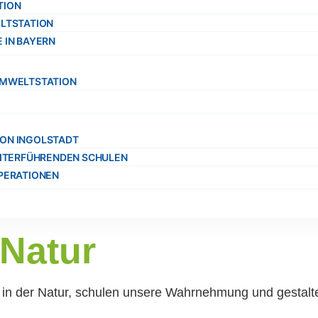
TION
LTSTATION
 IN BAYERN
UMWELTSTATION
ON INGOLSTADT
EITERFÜHRENDEN SCHULEN
PERATIONEN
 Natur
in der Natur, schulen unsere Wahrnehmung und gestalte