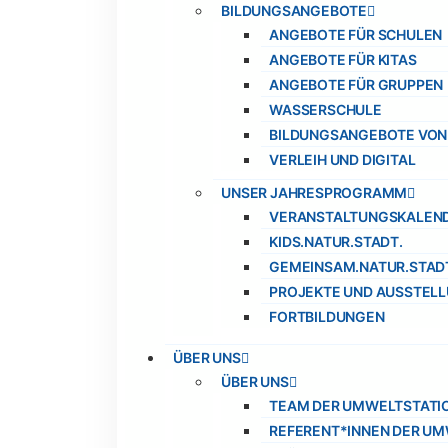
BILDUNGSANGEBOTE
ANGEBOTE FÜR SCHULEN
ANGEBOTE FÜR KITAS
ANGEBOTE FÜR GRUPPEN
WASSERSCHULE
BILDUNGSANGEBOTE VON
VERLEIH UND DIGITAL
UNSER JAHRESPROGRAMM
VERANSTALTUNGSKALEN
KIDS.NATUR.STADT.
GEMEINSAM.NATUR.STAD
PROJEKTE UND AUSSTEL
FORTBILDUNGEN
ÜBER UNS
ÜBER UNS
TEAM DER UMWELTSTATI
REFERENT*INNEN DER U