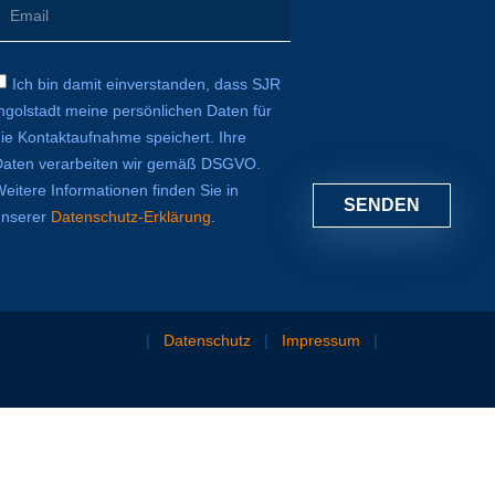
Ich bin damit einverstanden, dass SJR
ngolstadt meine persönlichen Daten für
die Kontaktaufnahme speichert. Ihre
Daten verarbeiten wir gemäß DSGVO.
eitere Informationen finden Sie in
SENDEN
unserer
Datenschutz-Erklärung
.
|
Datenschutz
|
Impressum
|