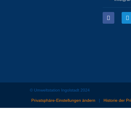
© Umweltstation Ingolstadt 2024
Privatsphäre-Einstellungen ändern
|
Historie der P