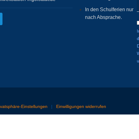
In den Schulferien nur
nach Absprache.
I
W
rivatsphäre-Einstellungen
|
Einwilligungen widerrufen