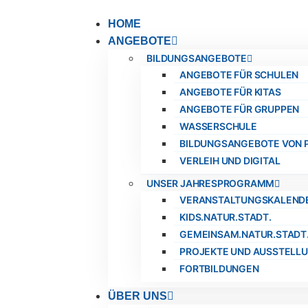
HOME
ANGEBOTE
BILDUNGSANGEBOTE
ANGEBOTE FÜR SCHULEN
ANGEBOTE FÜR KITAS
ANGEBOTE FÜR GRUPPEN
WASSERSCHULE
BILDUNGSANGEBOTE VON 
VERLEIH UND DIGITAL
UNSER JAHRESPROGRAMM
VERANSTALTUNGSKALEND
KIDS.NATUR.STADT.
GEMEINSAM.NATUR.STADT
PROJEKTE UND AUSSTELL
FORTBILDUNGEN
ÜBER UNS