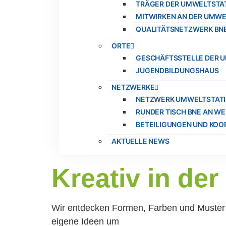
TRÄGER DER UMWELTSTA
MITWIRKEN AN DER UMWE
QUALITÄTSNETZWERK BNE
ORTE
GESCHÄFTSSTELLE DER 
JUGENDBILDUNGSHAUS
NETZWERKE
NETZWERK UMWELTSTATI
RUNDER TISCH BNE AN W
BETEILIGUNGEN UND KOO
AKTUELLE NEWS
Kreativ in der
Wir entdecken Formen, Farben und Muster 
eigene Ideen um