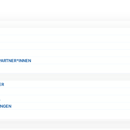
PARTNER*INNEN
ER
.
UNGEN