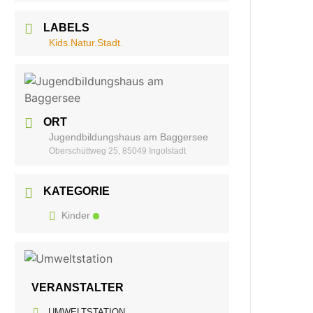
LABELS
Kids.Natur.Stadt.
ORT
Jugendbildungshaus am Baggersee
Oberschüttweg 25, 85049 Ingolstadt
KATEGORIE
Kinder
VERANSTALTER
UMWELTSTATION