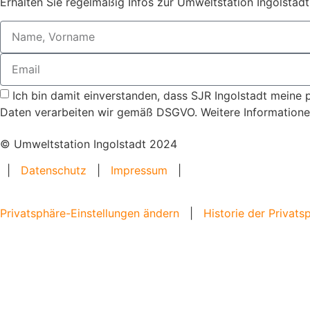
Erhalten Sie regelmäßig Infos zur Umweltstation Ingolstadt
Ich bin damit einverstanden, dass SJR Ingolstadt meine 
Daten verarbeiten wir gemäß DSGVO. Weitere Informationen
© Umweltstation Ingolstadt 2024
|
Datenschutz
|
Impressum
|
Privatsphäre-Einstellungen ändern
|
Historie der Privats
Home
Angebote
Bildungsangebote