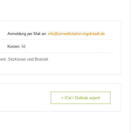
Anmeldung per Mail an:
info@umweltstation-ingolstadt.de
Kosten:
5€
ent. Sitzkissen und Brotzeit
+ iCal / Outlook export