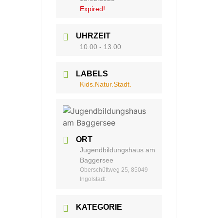
Expired!
UHRZEIT
10:00 - 13:00
LABELS
Kids.Natur.Stadt.
ORT
Jugendbildungshaus am
Baggersee
Oberschüttweg 25, 85049
Ingolstadt
KATEGORIE