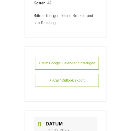
Kosten:
4€
Bitte mitbringen:
kleine Brotzeit und
alte Kleidung
+ zum Google Calendar hinzufügen
+ iCal / Outlook export
DATUM
15.02.2025