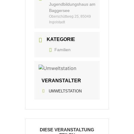
Jugendbildungshaus am
Baggersee
Oberschüttweg 25, 85049
Ingolstadt
KATEGORIE
Familien
VERANSTALTER
UMWELTSTATION
DIESE VERANSTALTUNG